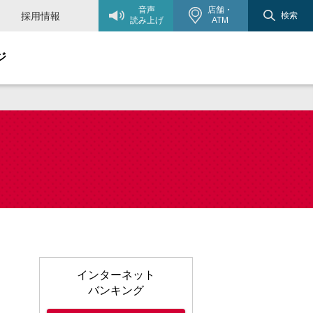
音声
店舗・
採用情報
検索
読み上げ
ATM
ジ
インターネット
バンキング