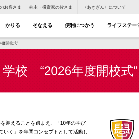
のお客さま
株主・投資家の皆さま
〈あきぎん〉について
かりる
そなえる
便利につかう
ライフステー
年度開校式”
校 “2026年度開校式”
年を迎えることを踏まえ、「10年の学び
ていく」を年間コンセプトとして活動し