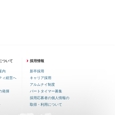
について
採用情報
案内
新卒採用
ティ経営へ
キャリア採用
アルムナイ制度
の発揮
パートタイマー募集
採用応募者の個人情報の
ー
取得・利用について