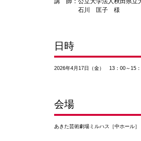
講 師：
公立大学法人秋田県立
石川 匡子 様
日時
2026年4月17日（金） 13：00～15：
会場
あきた芸術劇場ミルハス［中ホール］（