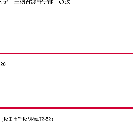
大学 生物資源科学部 教授
20
秋田市千秋明徳町2-52）