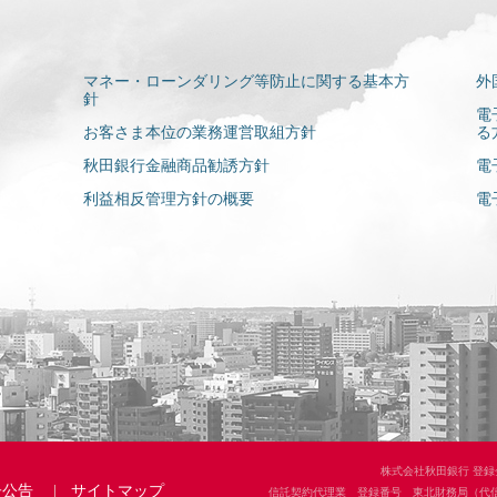
マネー・ローンダリング等防止に関する基本方
外
針
電
お客さま本位の業務運営取組方針
る
秋田銀行金融商品勧誘方針
電
利益相反管理方針の概要
電
株式会社秋田銀行
登録
子公告
サイトマップ
信託契約代理業 登録番号 東北財務局（代信