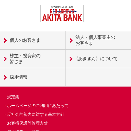
法人・個人事業主の
個人のお客さま
お客さま
株主・投資家の
〈あきぎん〉について
皆さま
採用情報
規定集
ホームページのご利用にあたって
反社会的勢力に対する基本方針
お客様保護等管理方針