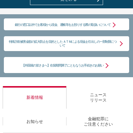
銀行の窓口以外でお客様から現金、通帳等をお預りする際の取扱いについて
特殊詐欺被害金額の拡大防止を目的とした ＡＴＭによる現金お引出しの一部制限につ
いて
【外国籍の皆さまへ】在留期間満了にともなうお手続きのお願い
ニュース
新着情報
リリース
金融犯罪に
お知らせ
ご注意ください