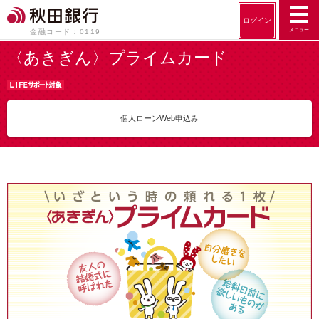
ログイン
メニュー
金融コード：0119
〈あきぎん〉プライムカード
個人ローンWeb申込み