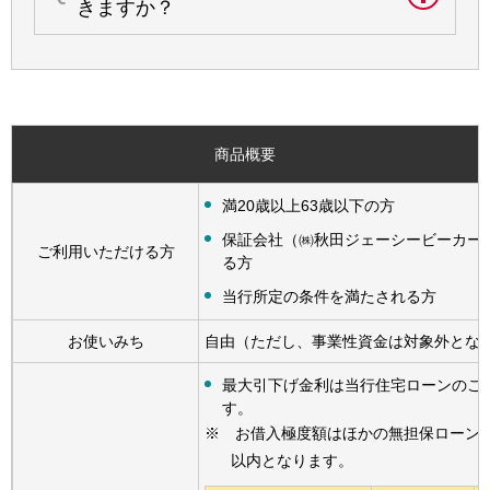
きますか？
商品概要
満20歳以上63歳以下の方
保証会社（㈱秋田ジェーシービーカー
ご利用いただける方
る方
当行所定の条件を満たされる方
お使いみち
自由（ただし、事業性資金は対象外とな
最大引下げ金利は当行住宅ローンのご
す。
※ お借入極度額はほかの無担保ローン等
以内となります。