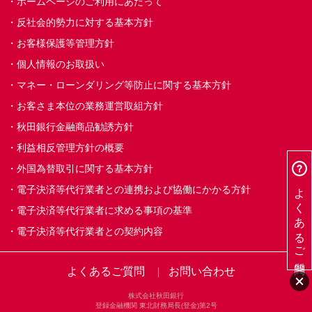
ホームページのご利用にあたって
反社会的勢力に対する基本方針
お客様保護等管理方針
個人情報のお取扱い
マネー・ローンダリング等防止に関する基本方針
お客さま本位の業務運営取組方針
秋田銀行金融商品勧誘方針
利益相反管理方針の概要
外国為替取引に関する基本方針
よくあるご質問
電子決済等代行業者との連携および協働にかかる方針
電子決済等代行業者に求める事項の基準
電子決済等代行業者との契約内容
よくあるご質問
お問い合わせ
株式会社秋田銀行
登録金融機関 東北財務局長(登金)第2号