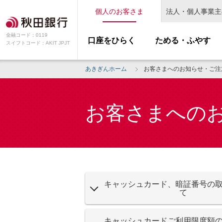
個人のお客さま
法人・個人事業主
金融コード：0119
口座をひらく
ためる・ふやす
スイフトコード：AKIT JPJT
あきぎんホーム
お客さまへのお知らせ・ご注
お客さまへの
キャッシュカード、暗証番号の
て
キャッシュカードご利用限度額