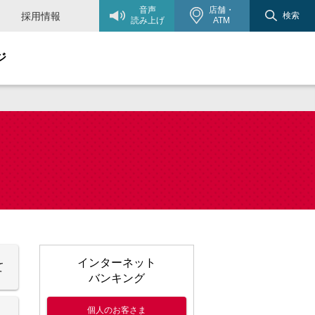
音声
店舗・
採用情報
検索
読み上げ
ATM
ジ
インターネット
て
バンキング
個人のお客さま