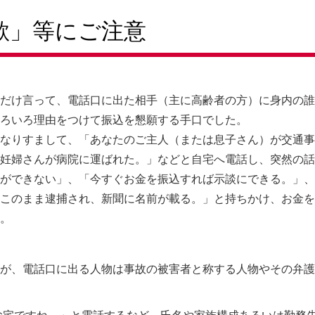
欺」等にご注意
だけ言って、電話口に出た相手（主に高齢者の方）に身内の誰
ろいろ理由をつけて振込を懇願する手口でした。
なりすまして、「あなたのご主人（または息子さん）が交通事
妊婦さんが病院に運ばれた。」などと自宅へ電話し、突然の話
ができない」、「今すぐお金を振込すれば示談にできる。」、
このまま逮捕され、新聞に名前が載る。」と持ちかけ、お金を
。
いが、電話口に出る人物は事故の被害者と称する人物やその弁護