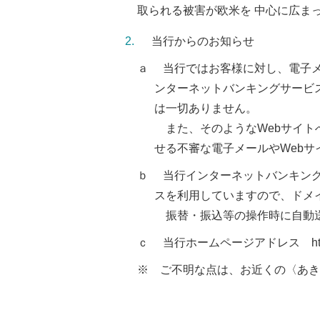
取られる被害が欧米を 中心に広ま
当行からのお知らせ
ａ 当行ではお客様に対し、電子
ンターネットバンキングサービ
は一切ありません。
また、そのようなWebサイト
せる不審な電子メールやWeb
ｂ 当行インターネットバンキン
スを利用していますので、ドメイン
振替・振込等の操作時に自動送
ｃ 当行ホームページアドレス http://www
※ ご不明な点は、お近くの〈あき