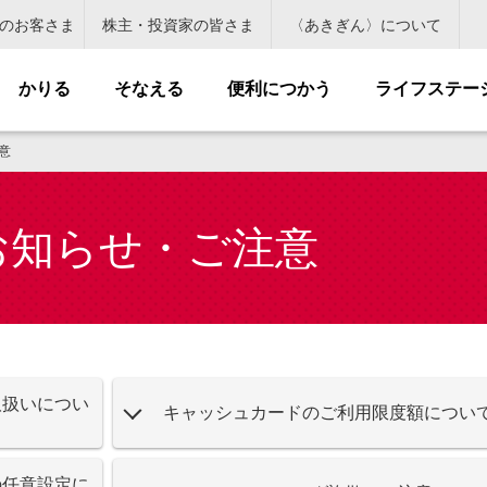
のお客さま
株主・投資家の皆さま
〈あきぎん〉について
かりる
そなえる
便利につかう
ライフステー
意
お知らせ・ご注意
取扱いについ
キャッシュカードのご利用限度額につい
の任意設定に