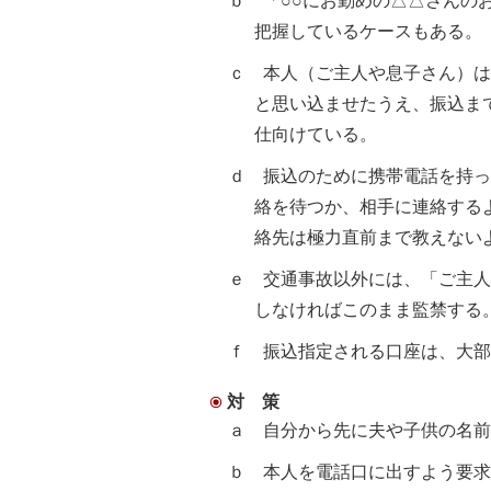
ｂ 「○○にお勤めの△△さんの
把握しているケースもある。
ｃ 本人（ご主人や息子さん）
と思い込ませたうえ、振込ま
仕向けている。
ｄ 振込のために携帯電話を持
絡を待つか、相手に連絡する
絡先は極力直前まで教えない
ｅ 交通事故以外には、「ご主
しなければこのまま監禁する
ｆ 振込指定される口座は、大部
対 策
ａ 自分から先に夫や子供の名前
ｂ 本人を電話口に出すよう要求