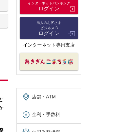
インターネットバンキング
ログイン
法人のお客さま
ビジネスIB
ログイン
インターネット専用支店
て
店舗・ATM
ど
か
金利・手数料
務