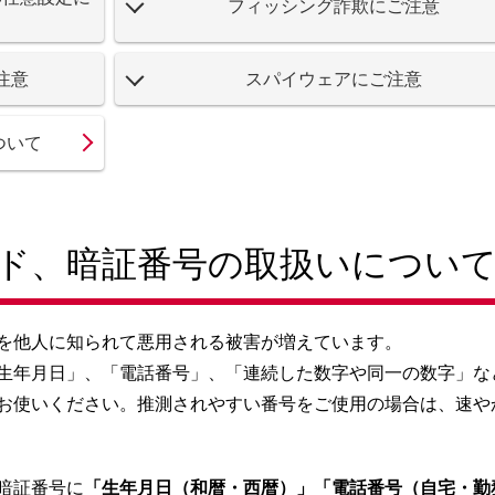
フィッシング詐欺にご注意
注意
スパイウェアにご注意
ついて
ード、暗証番号の取扱いについ
を他人に知られて悪用される被害が増えています。
生年月日」、「電話番号」、「連続した数字や同一の数字」な
お使いください。推測されやすい番号をご使用の場合は、速や
暗証番号に
「生年月日（和暦・西暦）」「電話番号（自宅・勤