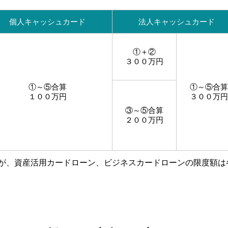
個人キャッシュカード
法人キャッシュカード
①＋②
３００万円
①～⑤合算
①～⑤合算
１００万円
３００万円
③～⑤合算
２００万円
が、資産活用カードローン、ビジネスカードローンの限度額は