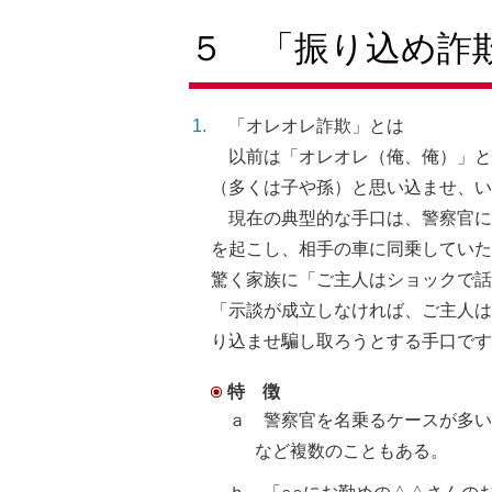
５ 「振り込め詐
「オレオレ詐欺」とは
以前は「オレオレ（俺、俺）」と
（多くは子や孫）と思い込ませ、い
現在の典型的な手口は、警察官に
を起こし、相手の車に同乗していた
驚く家族に「ご主人はショックで話
「示談が成立しなければ、ご主人は
り込ませ騙し取ろうとする手口です
特 徴
ａ 警察官を名乗るケースが多
など複数のこともある。