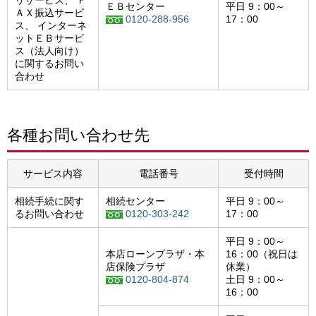
リサービス、 Ｆ
ＥＢセンター
平日 9：00～
ＡＸ振込サービ
0120-288-956
17：00
ス、 インターネ
ットＥＢサービ
ス（法人向け）
に関するお問い
合わせ
各種お問い合わせ先
サービス内容
電話番号
受付時間
相続手続に関す
相続センター
平日 9：00～
るお問い合わせ
0120-303-242
17：00
平日 9：00～
本店ローンプラザ・本
16：00（祝日は
店保険プラザ
休業）
0120-804-874
土日 9：00～
16：00