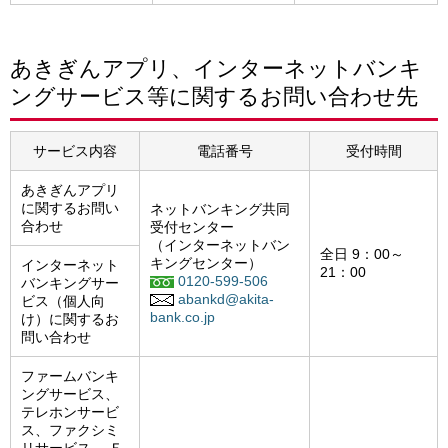
あきぎんアプリ、インターネットバンキ
ングサービス等に関するお問い合わせ先
サービス内容
電話番号
受付時間
あきぎんアプリ
に関するお問い
ネットバンキング共同
合わせ
受付センター
（インターネットバン
全日 9：00～
キングセンター）
インターネット
21：00
0120-599-506
バンキングサー
abankd@akita-
ビス（個人向
bank.co.jp
け）に関するお
問い合わせ
ファームバンキ
ングサービス、
テレホンサービ
ス、ファクシミ