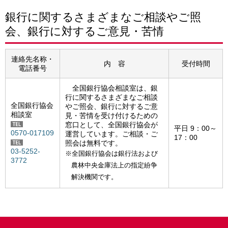
銀行に関するさまざまなご相談やご照
会、銀行に対するご意見・苦情
連絡先名称・
内 容
受付時間
電話番号
全国銀行協会相談室は、銀
行に関するさまざまなご相談
全国銀行協会
やご照会、銀行に対するご意
相談室
見・苦情を受け付けるための
窓口として、全国銀行協会が
平日 9：00～
0570-017109
運営しています。ご相談・ご
17：00
照会は無料です。
03-5252-
※全国銀行協会は銀行法および
3772
農林中央金庫法上の指定紛争
解決機関です。