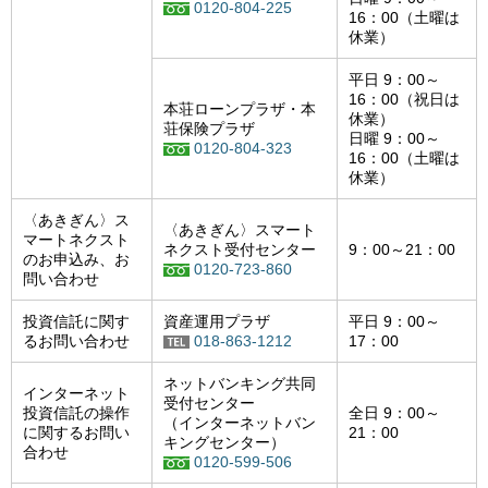
0120-804-225
16：00（土曜は
休業）
平日 9：00～
16：00（祝日は
本荘ローンプラザ・本
休業）
荘保険プラザ
日曜 9：00～
0120-804-323
16：00（土曜は
休業）
〈あきぎん〉ス
〈あきぎん〉スマート
マートネクスト
ネクスト受付センター
9：00～21：00
のお申込み、お
0120-723-860
問い合わせ
投資信託に関す
資産運用プラザ
平日 9：00～
るお問い合わせ
018-863-1212
17：00
ネットバンキング共同
インターネット
受付センター
投資信託の操作
全日 9：00～
（インターネットバン
に関するお問い
21：00
キングセンター）
合わせ
0120-599-506