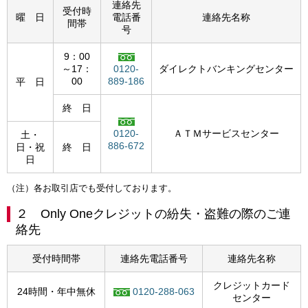
連絡先
受付時
曜 日
電話番
連絡先名称
間帯
号
9：00
～17：
0120-
ダイレクトバンキングセンター
00
889-186
平 日
終 日
0120-
ＡＴＭサービスセンター
土・
886-672
日・祝
終 日
日
（注）各お取引店でも受付しております。
２ Only Oneクレジットの紛失・盗難の際のご連
絡先
受付時間帯
連絡先電話番号
連絡先名称
クレジットカード
24時間・年中無休
0120-288-063
センター