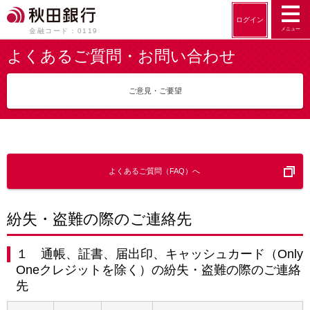
ログイン
メニュー
金融コード：0119
よくあるご質問・お問い合わせ
ご意見・ご要望
よくあるご質問（FAQ）へ
紛失・盗難の際のご連絡先
１ 通帳、証書、届出印、キャッシュカード（Only
Oneクレジットを除く）の紛失・盗難の際のご連絡
先