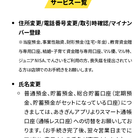
サービス一覧
住所変更/電話番号変更/取引時確認/マイナン
バー登録
※当座預金、事業性融資、財形預金（住宅・年金）、教育資金贈
与専用口座、結婚・子育て資金贈与専用口座、マル優、マル特、
ジュニアNISA、でんさいをご利用の方、喪失届を提出されてい
る方は店頭でのお手続きをお願いします。
氏名変更
普通預金、貯蓄預金、総合貯蓄口座（定期預
金、貯蓄預金がセットになっている口座）につ
きましては、あきぎんアプリよりスマート通帳
口座（通帳レス口座）への切替をお願いしてお
ります。（お手続き完了後、翌々営業日までに