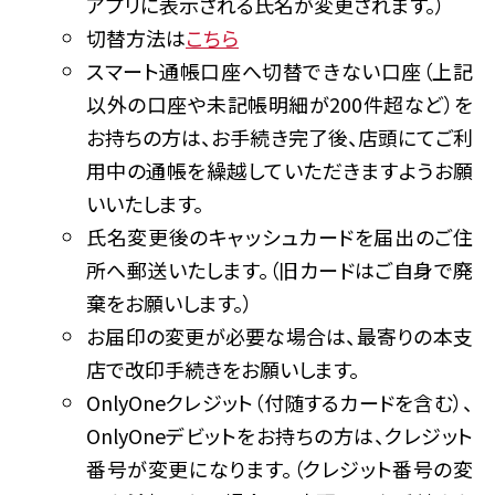
アプリに表示される氏名が変更されます。）
切替方法は
こちら
スマート通帳口座へ切替できない口座（上記
以外の口座や未記帳明細が200件超など）を
お持ちの方は、お手続き完了後、店頭にてご利
用中の通帳を繰越していただきますようお願
いいたします。
氏名変更後のキャッシュカードを届出のご住
所へ郵送いたします。（旧カードはご自身で廃
棄をお願いします。）
お届印の変更が必要な場合は、最寄りの本支
店で改印手続きをお願いします。
OnlyOneクレジット（付随するカードを含む）、
OnlyOneデビットをお持ちの方は、クレジット
番号が変更になります。（クレジット番号の変