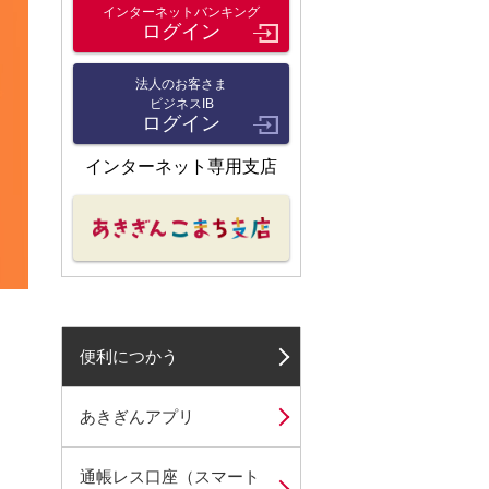
インターネットバンキング
ログイン
法人のお客さま
ビジネスIB
ログイン
インターネット専用支店
便利につかう
あきぎんアプリ
通帳レス口座（スマート