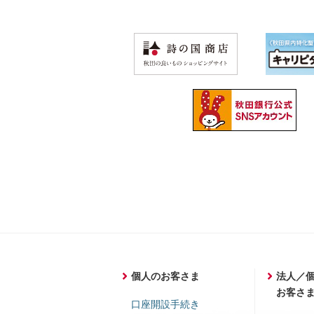
個人のお客さま
法人／
お客さ
口座開設手続き