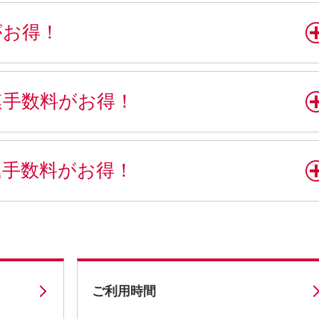
がお得！
連手数料がお得！
込手数料がお得！
ご利用時間