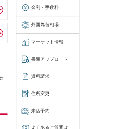
金利・手数料
外国為替相場
マーケット情報
書類アップロード
資料請求
せ
住所変更
来店予約
よくあるご質問は