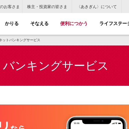
のお客さま
株主・投資家の皆さま
〈あきぎん〉について
かりる
そなえる
便利につかう
ライフステー
ネットバンキングサービス
トバンキングサービス