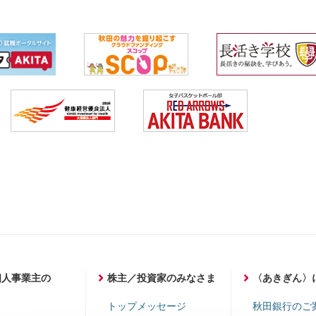
個人事業主の
株主／投資家のみなさま
〈あきぎん〉
ま
トップメッセージ
秋田銀行のご