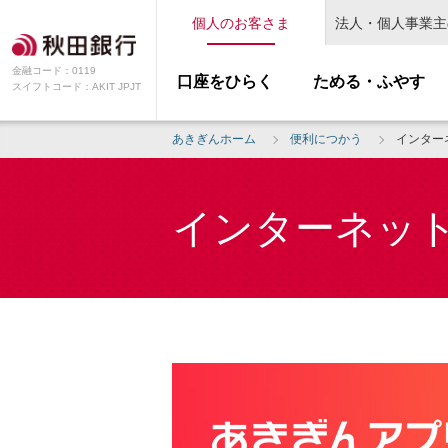
個人のお客さま
法人・個人事業主
金融コード：0119
口座をひらく
ためる・ふやす
スイフトコード：AKIT JPJT
あきぎんホーム
便利につかう
インター
インターネッ