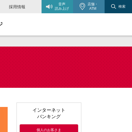
音声
店舗・
採用情報
検索
読み上げ
ATM
ジ
インターネット
バンキング
個人のお客さま