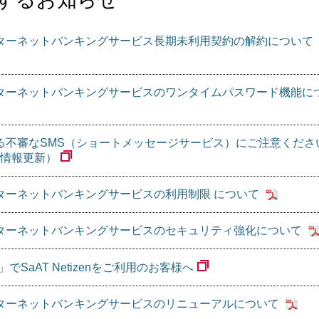
ターネットバンキングサービス長期未利用契約の解約について
ターネットバンキングサービスのワンタイムパスワード機能に
る不審なSMS（ショートメッセージサービス）にご注意くださ
3日情報更新）
ターネットバンキングサービスの利用制限 について
ターネットバンキングサービスのセキュリティ強化について
lorer」でSaAT Netizenをご利用のお客様へ
ターネットバンキングサービスのリニューアルについて