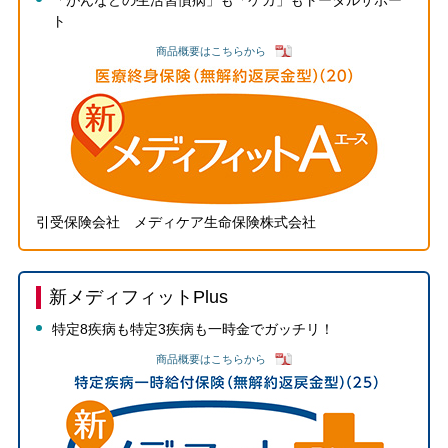
「がんなどの生活習慣病」も「ケガ」もトータルサポー
ト
商品概要はこちらから
引受保険会社 メディケア生命保険株式会社
新メディフィットPlus
特定8疾病も特定3疾病も一時金でガッチリ！
商品概要はこちらから