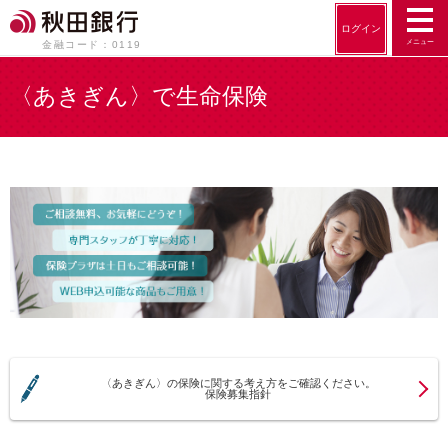
ログイン
メニュー
金融コード：0119
〈あきぎん〉で生命保険
〈あきぎん〉の保険に関する考え方をご確認ください。
保険募集指針