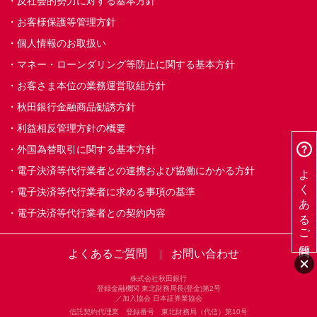
反社会的勢力に対する基本方針
お客様保護等管理方針
個人情報のお取扱い
マネー・ローンダリング等防止に関する基本方針
お客さま本位の業務運営取組方針
秋田銀行金融商品勧誘方針
利益相反管理方針の概要
外国為替取引に関する基本方針
よくあるご質問
電子決済等代行業者との連携および協働にかかる方針
電子決済等代行業者に求める事項の基準
電子決済等代行業者との契約内容
よくあるご質問
お問い合わせ
株式会社秋田銀行
登録金融機関 東北財務局長(登金)第2号
／加入協会 日本証券業協会
信託契約代理業 登録番号 東北財務局（代信）第10号