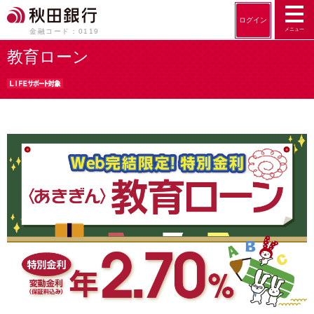
ログイン
メニュー
金融コード：0119
教育ローン