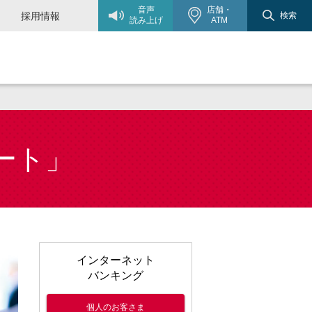
音声
店舗・
採用情報
検索
読み上げ
ATM
ート」
インターネット
バンキング
個人のお客さま