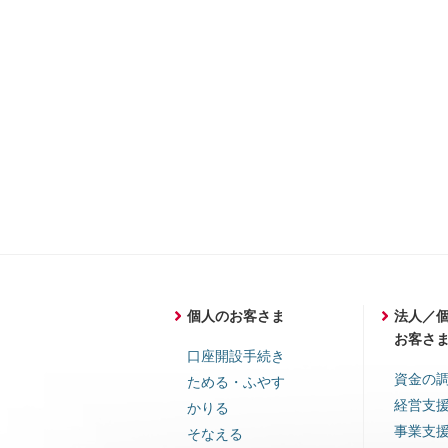
個人のお客さま
法人／
お客さ
口座開設手続き
資金の
ためる・ふやす
経営支
かりる
事業支
そなえる