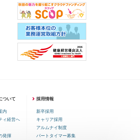
について
採用情報
案内
新卒採用
ティ経営へ
キャリア採用
アルムナイ制度
の発揮
パートタイマー募集