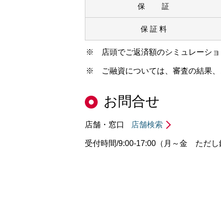
保 証
保 証 料
※ 店頭でご返済額のシミュレーショ
※ ご融資については、審査の結果、
お問合せ
店舗・窓口
店舗検索
受付時間/9:00-17:00（月～金 