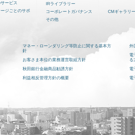
のサービス
IRライブラリー
テージごとのサポ
コーポレートガバナンス
CMギャラリ
その他
マネー・ローンダリング等防止に関する基本方
外
針
電
お客さま本位の業務運営取組方針
る
秋田銀行金融商品勧誘方針
電
利益相反管理方針の概要
電