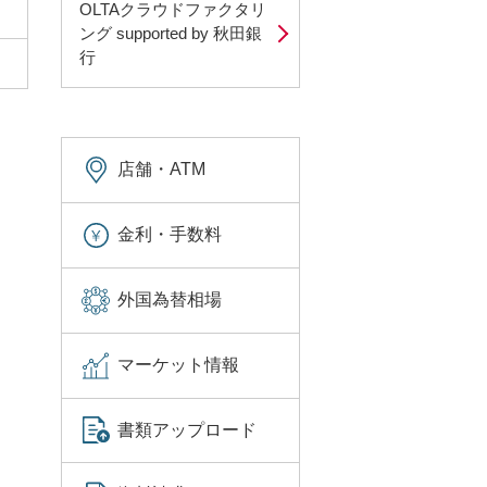
OLTAクラウドファクタリ
ング supported by 秋田銀
行
店舗・ATM
金利・手数料
外国為替相場
マーケット情報
書類アップロード