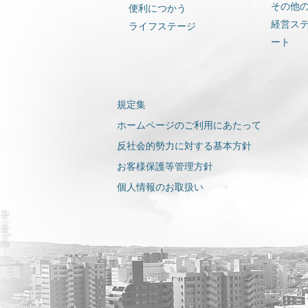
その他
便利につかう
経営ス
ライフステージ
ート
規定集
ホームページのご利用にあたって
反社会的勢力に対する基本方針
お客様保護等管理方針
個人情報のお取扱い