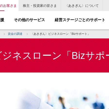
のお客さま
株主・投資家の皆さま
〈あきぎん〉について
支援
その他のサービス
経営ステージごとのサポート
資金の調達
〈あきぎん〉ビジネスローン「Bizサポート」
ジネスローン「Bizサポ