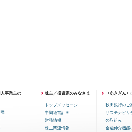
個人事業主の
株主／投資家のみなさま
〈あきぎん〉
ま
トップメッセージ
秋田銀行のご
調達
中期経営計画
サステナビリ
援
財務情報
の取組み
援
株主関連情報
金融仲介機能