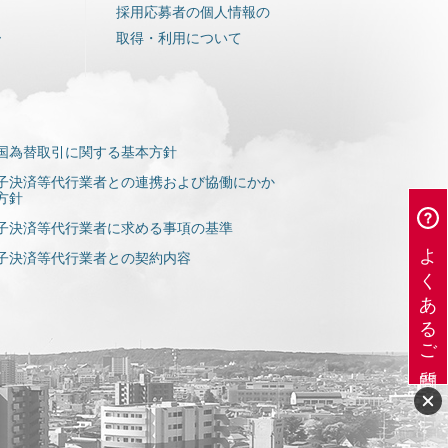
採用応募者の個人情報の
ー
取得・利用について
国為替取引に関する基本方針
子決済等代行業者との連携および協働にかか
方針
子決済等代行業者に求める事項の基準
よくあるご質問
子決済等代行業者との契約内容