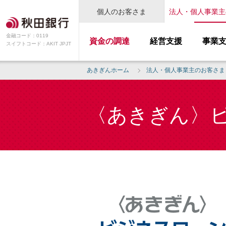
個人のお客さま
法人・個人事業主
金融コード：0119
資金の調達
経営支援
事業
スイフトコード：AKIT JPJT
あきぎんホーム
法人・個人事業主のお客さま
〈あきぎん〉ビ