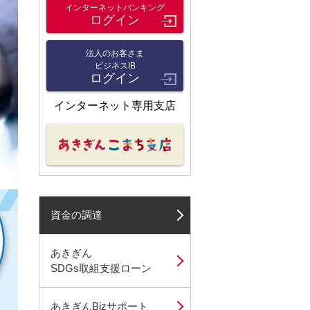
インターネットバンキング
ログイン
法人のお客さま
ビジネスIB
ログイン
インターネット専用支店
資金の調達
あきぎん
SDGs取組支援ローン
あきぎんBizサポート