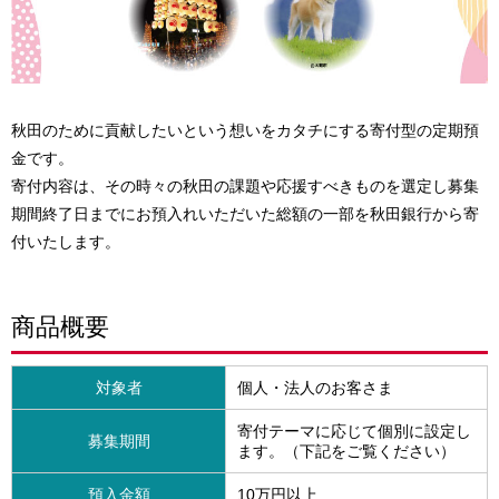
秋田のために貢献したいという想いをカタチにする寄付型の定期預
金です。
寄付内容は、その時々の秋田の課題や応援すべきものを選定し募集
期間終了日までにお預入れいただいた総額の一部を秋田銀行から寄
付いたします。
商品概要
対象者
個人・法人のお客さま
寄付テーマに応じて個別に設定し
募集期間
ます。（下記をご覧ください）
預入金額
10万円以上