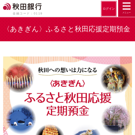
ログイン
メニュー
金融コード：0119
〈あきぎん〉ふるさと秋田応援定期預金