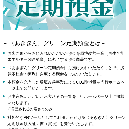
～〈あきぎん〉グリーン定期預金とは～
お客さまからお預入れいただいた預金を環境改善事業（再生可能
エネルギー関連融資）に充当する預金商品です。
〈あきぎん〉グリーン定期預金にお預け入れいただくことで、脱
炭素社会の実現に貢献する機会をご提供いたします。
本預金を充当した環境改善事業によるCO2削減量を当行ホームペ
ージ上で公開いたします。
お申込みいただいたお客さまの一覧を当行ホームページ上に掲載
いたします。
※希望されるお客さまのみ
対外的なPRツールとしてご利用いただける〈あきぎん〉グリーン
定期預金預入証明書（賞状）を発行いたします。