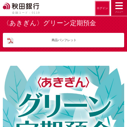
ログイン
メニュー
金融コード：0119
〈あきぎん〉グリーン定期預金
商品パンフレット