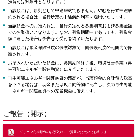
預替えは対象外となります。）
当該預金は、原則として中途解約できません。やむを得ず中途解
約される場合は、当行所定の中途解約利率を適用いたします。
当該預金へのお預入れは、当行の定める募集期間および募集金額
でのお取扱いとなります。なお、募集期間中であっても、募集金
額に達した場合は予告なく受付を終了いたします。
当該預金は預金保険制度の保護対象で、同保険制度の範囲内で保
護されます。
お預入れいただいた預金は、募集期間終了後、環境改善事業（再
生可能エネルギー関連融資）に充当いたします。
再生可能エネルギー関連融資の残高が、当該預金の合計預入残高
を下回る場合は、現金または現金同等物に充当し、次の再生可能
エネルギー関連融資への充当機会に備えます。
ご報告（開示）
グリーン定期預金のお預入れにご賛同いただいたお客さま