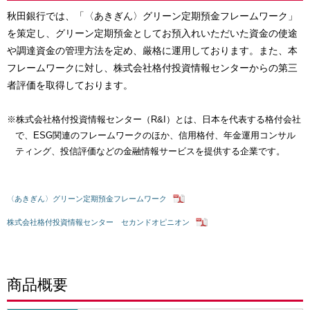
秋田銀行では、「〈あきぎん〉グリーン定期預金フレームワーク」
を策定し、グリーン定期預金としてお預入れいただいた資金の使途
や調達資金の管理方法を定め、厳格に運用しております。また、本
フレームワークに対し、株式会社格付投資情報センターからの第三
者評価を取得しております。
※株式会社格付投資情報センター（R&I）とは、日本を代表する格付会社
で、ESG関連のフレームワークのほか、信用格付、年金運用コンサル
ティング、投信評価などの金融情報サービスを提供する企業です。
〈あきぎん〉グリーン定期預金フレームワーク
株式会社格付投資情報センター セカンドオピニオン
商品概要