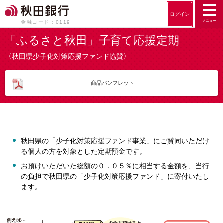
ログイン
メニュー
金融コード：0119
「ふるさと秋田」子育て応援定期
〈秋田県少子化対策応援ファンド協賛〉
商品パンフレット
秋田県の「少子化対策応援ファンド事業」にご賛同いただけ
る個人の方を対象とした定期預金です。
お預けいただいた総額の０．０５％に相当する金額を、当行
の負担で秋田県の「少子化対策応援ファンド」に寄付いたし
ます。