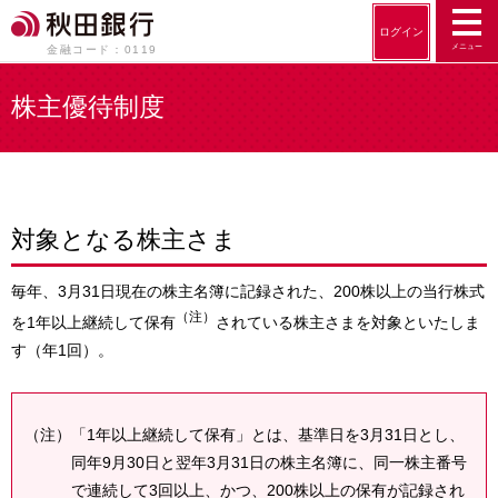
ログイン
メニュー
金融コード：0119
株主優待制度
対象となる株主さま
毎年、3月31日現在の株主名簿に記録された、200株以上の当行株式
（注）
を1年以上継続して保有
されている株主さまを対象といたしま
す（年1回）。
（注）「1年以上継続して保有」とは、基準日を3月31日とし、
同年9月30日と翌年3月31日の株主名簿に、同一株主番号
で連続して3回以上、かつ、200株以上の保有が記録され