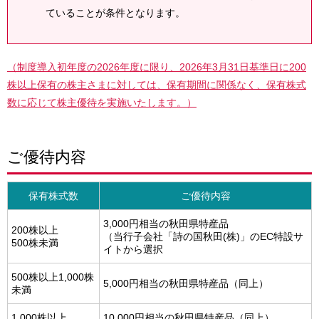
ていることが条件となります。
（制度導入初年度の2026年度に限り、2026年3月31日基準日に200
株以上保有の株主さまに対しては、保有期間に関係なく、保有株式
数に応じて株主優待を実施いたします。）
ご優待内容
保有株式数
ご優待内容
3,000円相当の秋田県特産品
200株以上
（当行子会社「詩の国秋田(株)」のEC特設サ
500株未満
イトから選択
500株以上1,000株
5,000円相当の秋田県特産品（同上）
未満
1,000株以上
10,000円相当の秋田県特産品（同上）