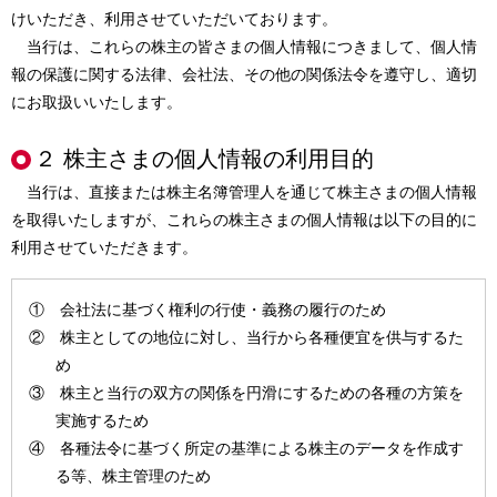
けいただき、利用させていただいております。
当行は、これらの株主の皆さまの個人情報につきまして、個人情
報の保護に関する法律、会社法、その他の関係法令を遵守し、適切
にお取扱いいたします。
２ 株主さまの個人情報の利用目的
当行は、直接または株主名簿管理人を通じて株主さまの個人情報
を取得いたしますが、これらの株主さまの個人情報は以下の目的に
利用させていただきます。
① 会社法に基づく権利の行使・義務の履行のため
② 株主としての地位に対し、当行から各種便宜を供与するた
め
③ 株主と当行の双方の関係を円滑にするための各種の方策を
実施するため
④ 各種法令に基づく所定の基準による株主のデータを作成す
る等、株主管理のため