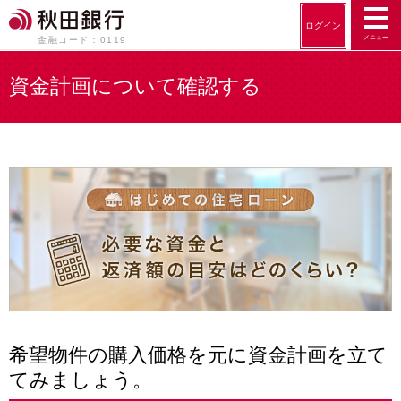
ログイン
メニュー
金融コード：0119
資金計画について確認する
希望物件の購入価格を元に資金計画を立て
てみましょう。