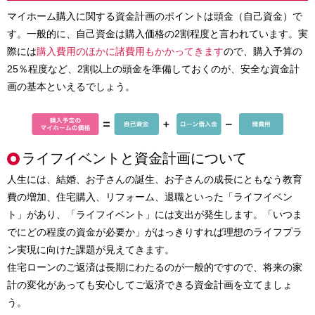
マイホーム購入に関する資金計画のポイントは頭金（自己資金）で
す。一般的に、自己資金は購入価格の2割程度と言われています。実
際には
購入費用のほかに諸費用もかかってきます
ので、購入予算の
25％程度など、2割以上の頭金を準備しておくのが、安全な資金計
画の基本といえるでしょう。
ライフイベントと資金計画について
人生には、結婚、お子さんの誕生、お子さんの成長にともなう教育
費の増加、住宅購入、リフォーム、退職といった「ライフイベン
ト」があり、「ライフイベント」には支出が発生します。「いつま
でにどの程度の資金が必要か」がはっきりすれば理想のライフプラ
ン実現に向けた課題が見えてきます。
住宅ローンのご返済は長期にわたるのが一般的ですので、将来の家
計の変化があっても安心してご返済できる資金計画を立てましょ
う。