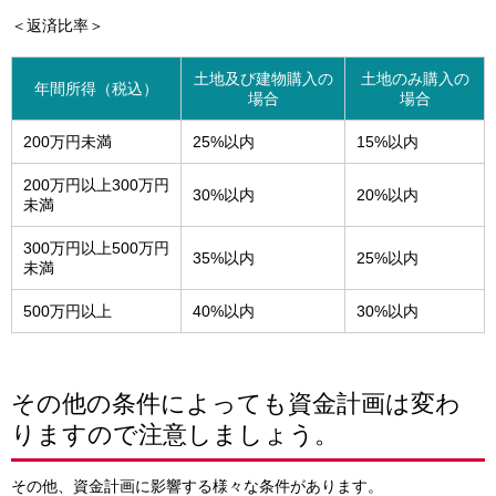
＜返済比率＞
土地及び建物購入の
土地のみ購入の
年間所得（税込）
場合
場合
200万円未満
25%以内
15%以内
200万円以上300万円
30%以内
20%以内
未満
300万円以上500万円
35%以内
25%以内
未満
500万円以上
40%以内
30%以内
その他の条件によっても資金計画は変わ
りますので注意しましょう。
その他、資金計画に影響する様々な条件があります。