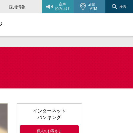
音声
店舗・
採用情報
検索
読み上げ
ATM
ジ
インターネット
バンキング
個人のお客さま