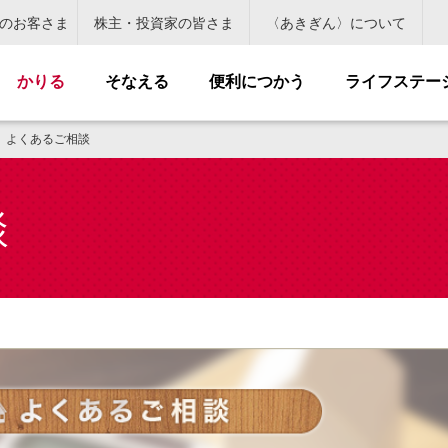
のお客さま
株主・投資家の皆さま
〈あきぎん〉について
かりる
そなえる
便利につかう
ライフステー
よくあるご相談
談