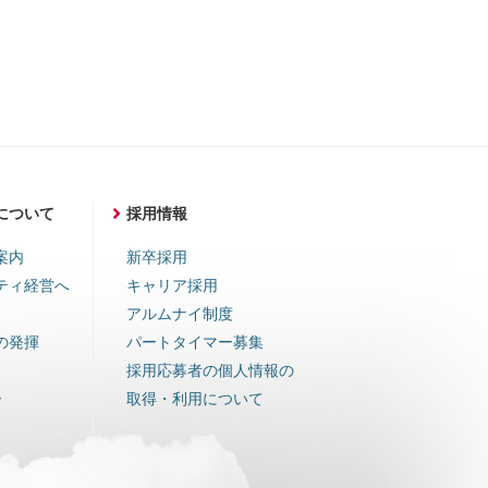
について
採用情報
案内
新卒採用
ティ経営へ
キャリア採用
アルムナイ制度
の発揮
パートタイマー募集
採用応募者の個人情報の
ー
取得・利用について