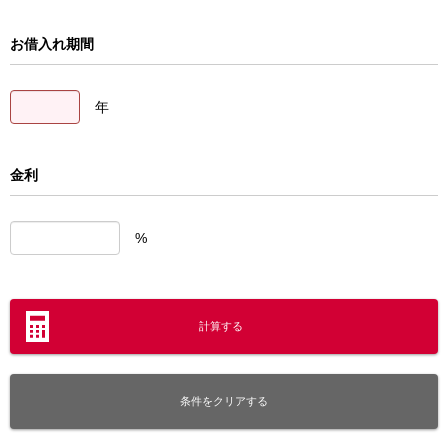
お借入れ期間
年
金利
%
計算する