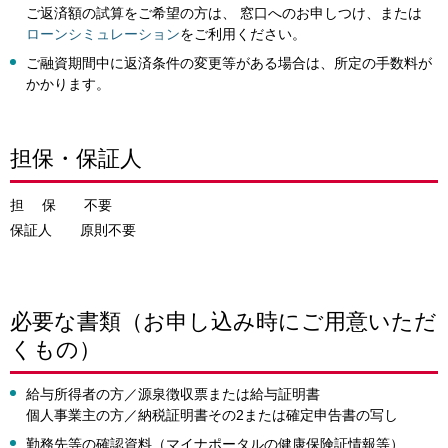
ご返済額の試算をご希望の方は、 窓口へのお申しつけ、または
ローンシミュレーション
をご利用ください。
ご融資期間中に返済条件の変更等がある場合は、所定の手数料が
かかります。
担保・保証人
担 保 不要
保証人 原則不要
必要な書類（お申し込み時にご用意いただ
くもの）
給与所得者の方／源泉徴収票または給与証明書
個人事業主の方／納税証明書その2または確定申告書の写し
勤務先等の確認資料（マイナポータルの健康保険証情報等）