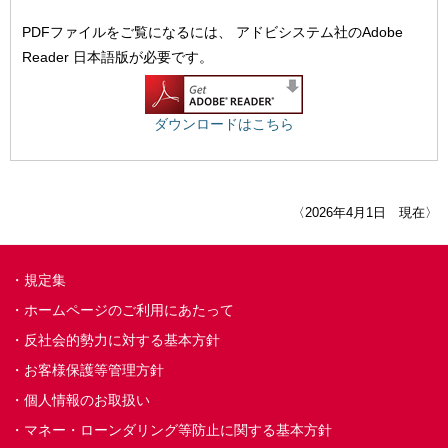
PDFファイルをご覧になるには、
アドビシステム社のAdobe
Reader 日本語版が必要です。
ダウンロードはこちら
〈2026年4月1日 現在〉
規定集
ホームページのご利用にあたって
反社会的勢力に対する基本方針
お客様保護等管理方針
個人情報のお取扱い
マネー・ローンダリング等防止に関する基本方針