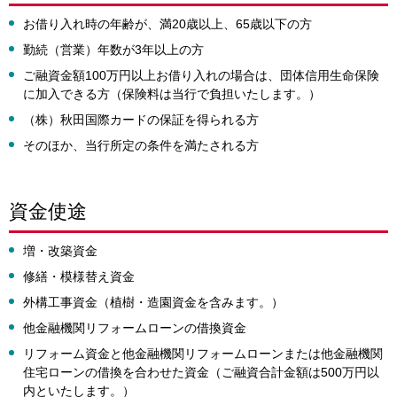
お借り入れ時の年齢が、満20歳以上、65歳以下の方
勤続（営業）年数が3年以上の方
ご融資金額100万円以上お借り入れの場合は、団体信用生命保険
に加入できる方（保険料は当行で負担いたします。）
（株）秋田国際カードの保証を得られる方
そのほか、当行所定の条件を満たされる方
資金使途
増・改築資金
修繕・模様替え資金
外構工事資金（植樹・造園資金を含みます。）
他金融機関リフォームローンの借換資金
リフォーム資金と他金融機関リフォームローンまたは他金融機関
住宅ローンの借換を合わせた資金（ご融資合計金額は500万円以
内といたします。）