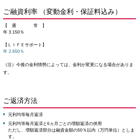
ご融資利率 （変動金利・保証料込み）
【 通 常 】
年
3.150
％
【ＬＩＦＥサポート】
年
2.650
％
（注）今後の金利情勢によっては、金利が変更になる場合がありま
す。
ご返済方法
元利均等毎月返済
元利均等毎月返済と6ヵ月ごとの増額返済の併用
ただし、増額返済部分は融資金額の50％以内（万円単位）としま
す。