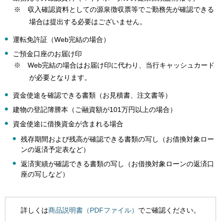
※ 収入確認資料としての源泉徴収票等でご勤務先が確認できる
場合は提出する必要はございません。
運転免許証（Web完結の場合）
ご預金口座のお届け印
※ Web完結の場合はお届け印に代わり、当行キャッシュカード
が必要となります。
資金使途を確認できる書類（お見積書、注文書等）
建物の登記簿謄本（ご融資額が101万円以上の場合）
資金使途に借換資金が含まれる場合
残存期間および残高が確認できる書類の写し（お借換対象ロー
ンの返済予定表など）
返済実績が確認できる書類の写し（お借換対象ローンの返済口
座の写しなど）
詳しくは
商品説明書（PDFファイル）
でご確認ください。