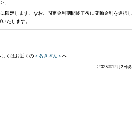
ラン」
利に限定します。なお、固定金利期間終了後に変動金利を選択
下げいたします。
わしくはお近くの
＜あきぎん＞
へ
〈2025年12月2日