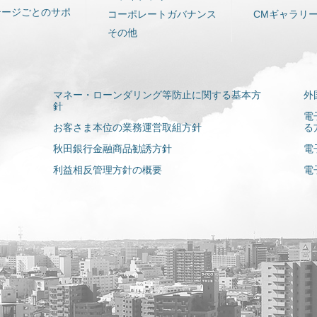
テージごとのサポ
コーポレートガバナンス
CMギャラリ
その他
マネー・ローンダリング等防止に関する基本方
外
針
電
お客さま本位の業務運営取組方針
る
秋田銀行金融商品勧誘方針
電
利益相反管理方針の概要
電