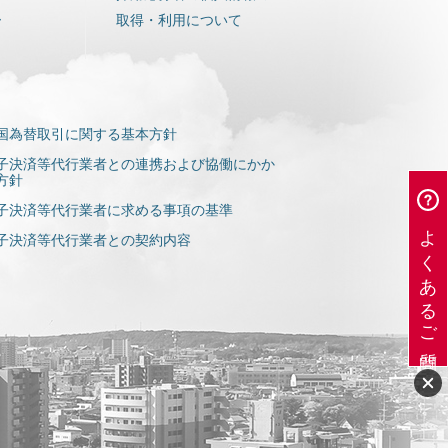
ー
取得・利用について
国為替取引に関する基本方針
子決済等代行業者との連携および協働にかか
方針
子決済等代行業者に求める事項の基準
よくあるご質問
子決済等代行業者との契約内容