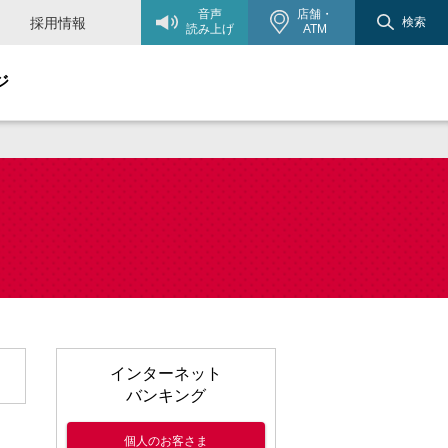
音声
店舗・
採用情報
検索
読み上げ
ATM
ジ
インターネット
バンキング
個人のお客さま