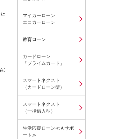
した
マイカーローン
エコカーローン
教育ローン
カードローン
「プライムカード」
現在〉
スマートネクスト
（カードローン型）
スマートネクスト
（一括借入型）
生活応援ローン≪Ａサポ
ート≫