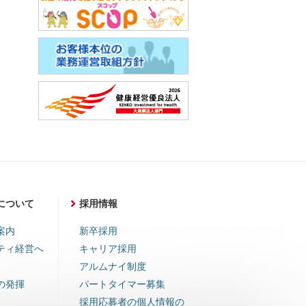
について
採用情報
案内
新卒採用
ティ経営へ
キャリア採用
アルムナイ制度
の発揮
パートタイマー募集
採用応募者の個人情報の