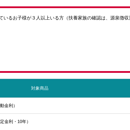
ているお子様が３人以上いる方（扶養家族の確認は、源泉徴収
対象商品
変動金利）
定金利・10年）