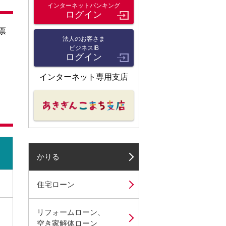
インターネットバンキング
ログイン
票
法人のお客さま
ビジネスIB
ログイン
インターネット専用支店
かりる
住宅ローン
リフォームローン、
空き家解体ローン