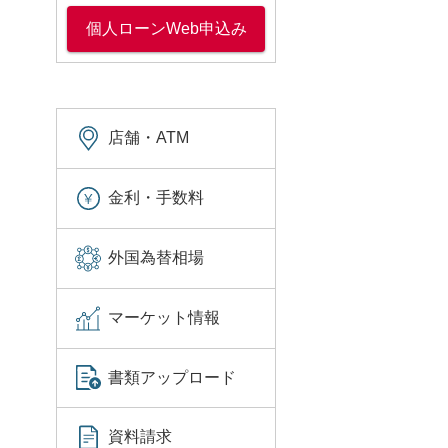
個人ローンWeb申込み
店舗・ATM
金利・手数料
外国為替相場
マーケット情報
書類アップロード
資料請求