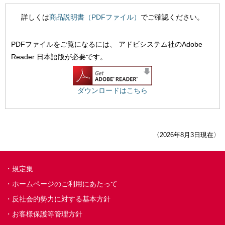
詳しくは
商品説明書（PDFファイル）
でご確認ください。
PDFファイルをご覧になるには、
アドビシステム社のAdobe
Reader 日本語版が必要です。
ダウンロードはこちら
〈2026年8月3日現在〉
規定集
ホームページのご利用にあたって
反社会的勢力に対する基本方針
お客様保護等管理方針