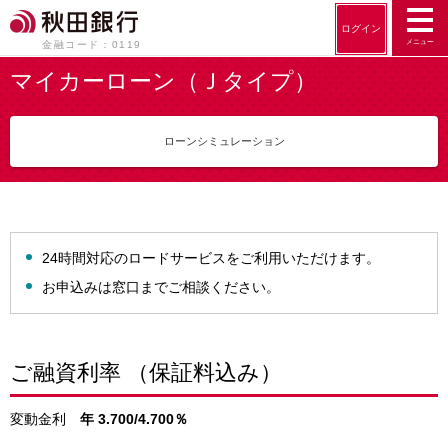
ログイン
メニュー
金融コード：0119
マイカーローン（Ｊタイプ）
ローンシミュレーション
24時間対応のロードサービスをご利用いただけます。
お申込みは窓口までご相談ください。
ご融資利率 （保証料込み）
変動金利
年
3.700/4.700
％