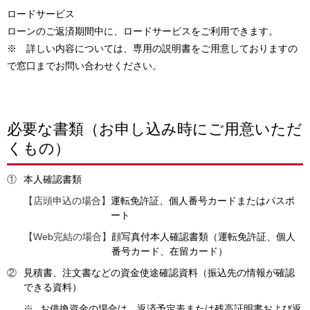
ロードサービス
ローンのご返済期間中に、ロードサービスをご利用できます。
※ 詳しい内容については、専用の説明書をご用意しておりますの
で窓口までお問い合わせください。
必要な書類（お申し込み時にご用意いただ
くもの）
①
本人確認書類
【店頭申込の場合】
運転免許証、個人番号カードまたはパスポ
ート
【Web完結の場合】
顔写真付本人確認書類（運転免許証、個人
番号カード、在留カード）
②
見積書、注文書などの資金使途確認資料（振込先の情報が確認
できる資料）
※
お借換資金の場合は、返済予定表または残高証明書および返