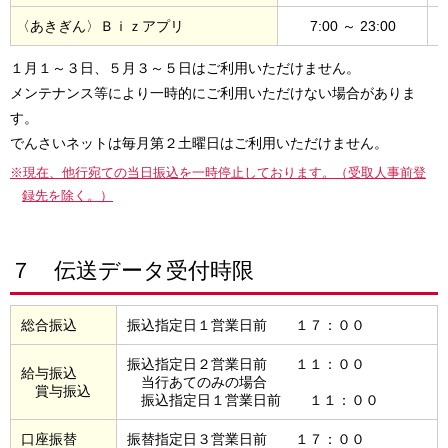
〈あきぎん〉Ｂｉｚアプリ
7:00 ～ 23:00
１月１～３日、５月３～５日はご利用いただけません。
メンテナンス等により一時的にご利用いただけない場合がありま
す。
でんさいネットは毎月第２土曜日はご利用いただけません。
※現在、他行宛ての当日振込を一時停止しております。（受取人事前登
録先を除く。）
７ 伝送データ受付時限
総合振込
振込指定日１営業日前 １７：００
振込指定日２営業日前 １１：００
給与振込
当行あてのみの場合
賞与振込
振込指定日１営業日前 １１：００
口座振替
振替指定日３営業日前 １７：００