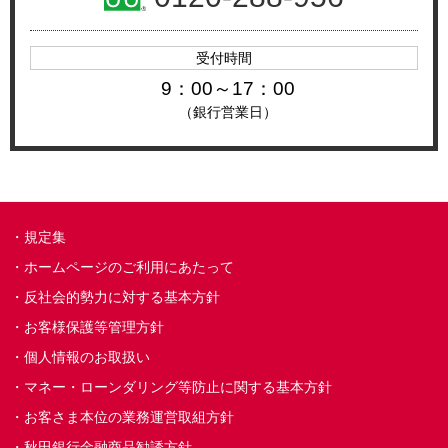
受付時間
9：00～17：00
（銀行営業日）
規定集
ホームページのご利用にあたって
反社会的勢力に対する基本方針
お客様保護等管理方針
個人情報のお取扱い
マネー・ローンダリング等防止に関する基本方針
お客さま本位の業務運営取組方針
秋田銀行金融商品勧誘方針