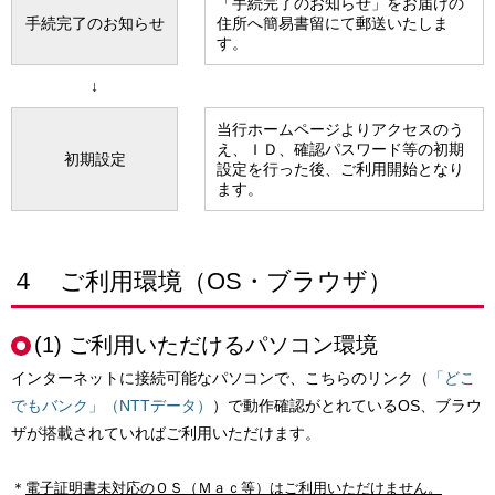
「手続完了のお知らせ」をお届けの
手続完了のお知らせ
住所へ簡易書留にて郵送いたしま
す。
↓
当行ホームページよりアクセスのう
え、ＩＤ、確認パスワード等の初期
初期設定
設定を行った後、ご利用開始となり
ます。
４ ご利用環境（OS・ブラウザ）
(1) ご利用いただけるパソコン環境
インターネットに接続可能なパソコンで、こちらのリンク（
「どこ
でもバンク」（NTTデータ）
）で動作確認がとれているOS、ブラウ
ザが搭載されていればご利用いただけます。
＊
電子証明書未対応のＯＳ（Ｍａｃ等）はご利用いただけません。