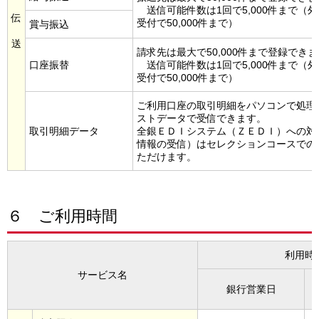
送信可能件数は1回で5,000件まで（
伝
受付で50,000件まで）
賞与振込
送
請求先は最大で50,000件まで登録でき
口座振替
送信可能件数は1回で5,000件まで（
受付で50,000件まで）
ご利用口座の取引明細をパソコンで処理
ストデータで受信できます。
取引明細データ
全銀ＥＤＩシステム（ＺＥＤＩ）への対
情報の受信）はセレクションコースでの
ただけます。
６ ご利用時間
利用時
サービス名
銀行営業日