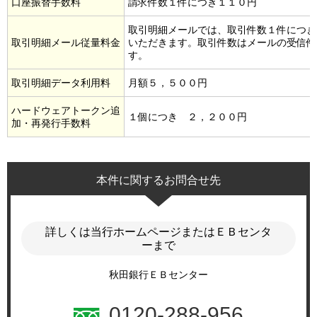
口座振替手数料
請求件数１件につき１１０円
取引明細メールでは、取引件数１件につき
取引明細メール従量料金
いただきます。取引件数はメールの受信件
す。
取引明細データ利用料
月額５，５００円
ハードウェアトークン追
１個につき ２，２００円
加・再発行手数料
本件に関するお問合せ先
詳しくは当行ホームページまたはＥＢセンタ
ーまで
秋田銀行ＥＢセンター
0120-288-956