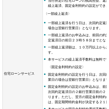
当行所定の住宅ローンの残高照会、返
繰上返済、固定金利特約の設定ができ
〈一部繰上返済〉
一部繰上返済を行う日は、次回約定返
場合は翌銀行営業日）となります。
一部繰上返済のお申込みは、前回の約
定返済日の前日２３時５８分までとな
一部繰上返済額は、１０万円以上から
す。
本サービスの繰上返済手数料は無料で
〈固定金利特約の設定〉
住宅ローンサービス
固定金利特約の設定を行う日は、次回
業日の場合は翌銀行営業日）となりま
固定金利特約の設定のお申込みは、前
次回約定返済日の２銀行営業日前の２
ります。ただし、翌月の固定金利特約
は、固定期間特約金利が決定する２１