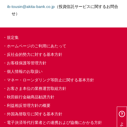
ib-tousin@akita-bank.co.jp
（投資信託サービスに関するお問合
せ）
規定集
ホームページのご利用にあたって
反社会的勢力に対する基本方針
お客様保護等管理方針
個人情報のお取扱い
マネー・ローンダリング等防止に関する基本方針
お客さま本位の業務運営取組方針
秋田銀行金融商品勧誘方針
利益相反管理方針の概要
外国為替取引に関する基本方針
電子決済等代行業者との連携および協働にかかる方針