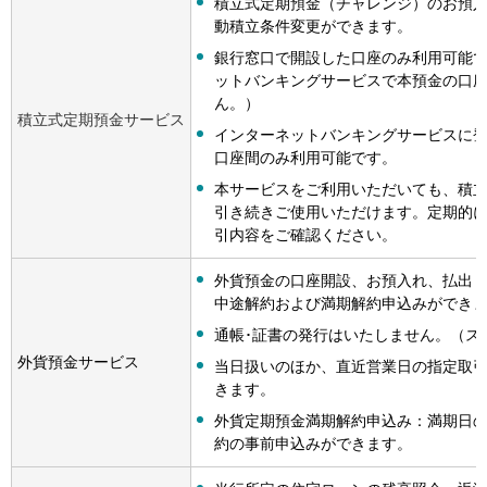
積立式定期預金（チャレンジ）のお預
動積立条件変更ができます。
銀行窓口で開設した口座のみ利用可能
ットバンキングサービスで本預金の口
ん。）
積立式定期預金サービス
インターネットバンキングサービスに
口座間のみ利用可能です。
本サービスをご利用いただいても、積
引き続きご使用いただけます。定期的
引内容をご確認ください。
外貨預金の口座開設、お預入れ、払出
中途解約および満期解約申込みができ
通帳･証書の発行はいたしません。（ス
外貨預金サービス
当日扱いのほか、直近営業日の指定取
きます。
外貨定期預金満期解約申込み：満期日
約の事前申込みができます。