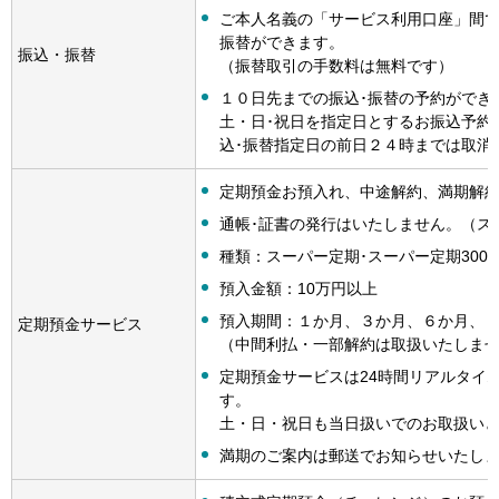
ご本人名義の「サービス利用口座」間
振替ができます。
振込・振替
（振替取引の手数料は無料です）
１０日先までの振込･振替の予約ができ
土・日･祝日を指定日とするお振込予約
込･振替指定日の前日２４時までは取消
定期預金お預入れ、中途解約、満期解
通帳･証書の発行はいたしません。（ス
種類：スーパー定期･スーパー定期300
預入金額：10万円以上
預入期間：１か月、３か月、６か月、
定期預金サービス
（中間利払・一部解約は取扱いたしま
定期預金サービスは24時間リアルタイ
す。
土・日・祝日も当日扱いでのお取扱い
満期のご案内は郵送でお知らせいたし