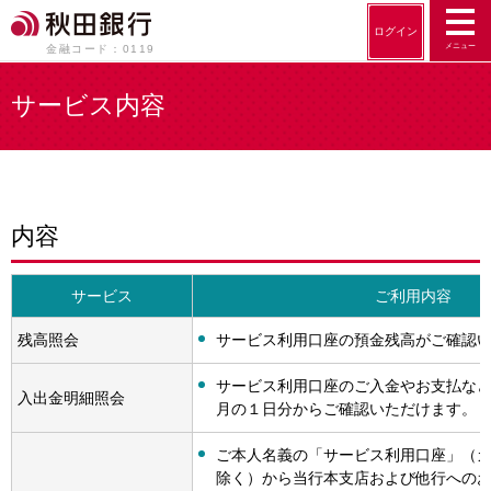
ログイン
メニュー
金融コード：0119
サービス内容
内容
サービス
ご利用内容
残高照会
サービス利用口座の預金残高がご確認
サービス利用口座のご入金やお支払な
入出金明細照会
月の１日分からご確認いただけます。
ご本人名義の「サービス利用口座」（
除く）から当行本支店および他行への