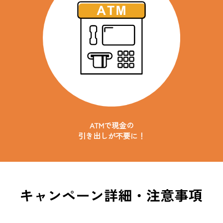
ATMで現金の
引き出しが不要に！