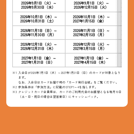
2026年9月1日（火）～
2026年9月1日（火）～
＜クレジ
2026年9月30日（水）
2026年12月15日（火）
＜デビッ
2026年10月1日（木）～
2026年10月1日（木）～
＜クレジ
2026年10月31日（土）
2027年1月15日（金）
＜デビッ
2026年11月1日（日）～
2026年11月1日（日）～
＜クレジ
2026年11月30日（月）
2027年2月15日（月）
＜デビッ
2026年12月1日（火）～
2026年12月1日（火）～
＜クレジ
2026年12月31日（木）
2027年3月15日（月）
＜デビッ
2027年1月1日（金）～
2027年1月1日（金）～
＜クレジ
2027年1月31日（日）
2027年4月15日（木）
＜デビッ
入会日が2026年7月1日（水）～2027年1月31日（日）のカードが対象となり
ます。
なお、入会日はカードお届け時の「カード発行台紙」をご覧ください。
参加条件は「参加方法」に記載のSTEP1～4を指します。
クレジットカード会員様は、カードのご利用代金のお振替となる毎月10日
（土・日・祝日の場合は翌営業日）にキャッシュバック。