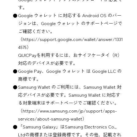
す。
Google ウォレット
に対応する Android OS のバー
ジョンは、
Google ウォレット
のサポートページで
ご確認ください。
（https://support.google.com/wallet/answer/1331
4575）
QUICPayを利用するには、おサイフケータイ（R）
対応のデバイスが必要です。
Google Pay、Google ウォレット
は
Google LLC
の
商標です。
Samsung Wallet
のご利用には、
Samsung Wallet
対
応デバイスが必要です。
Samsung Wallet
に対応す
る対象端末はサポートページでご確認ください。
（https://www.samsung.com/jp/support/apps-
services/about-samsung-wallet）
「Samsung Galaxy」はSamsung Electronics Co.,
Ltdの商標または登録商標です。その他、記載され