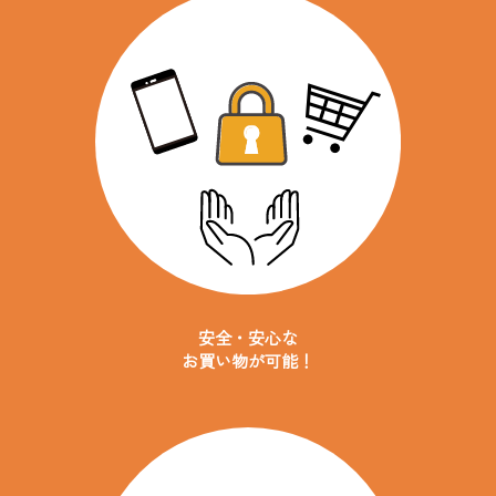
安全・安心な
お買い物が可能！