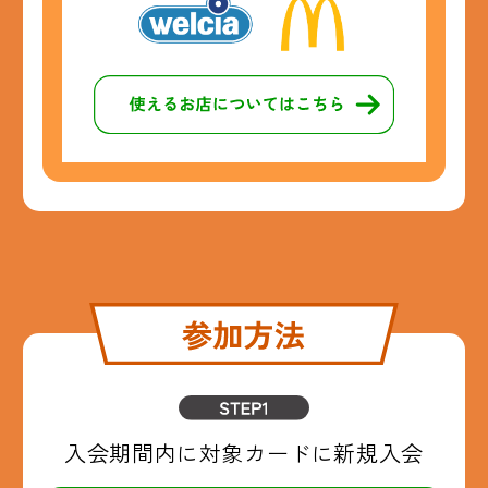
入会期間内に
対象カードに新規入会