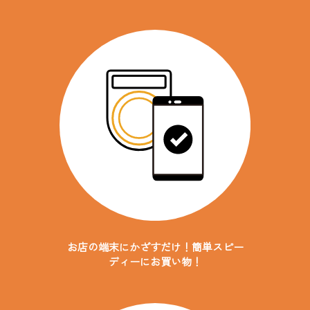
お店の端末にかざすだけ！
簡単スピー
ディーにお買い物！