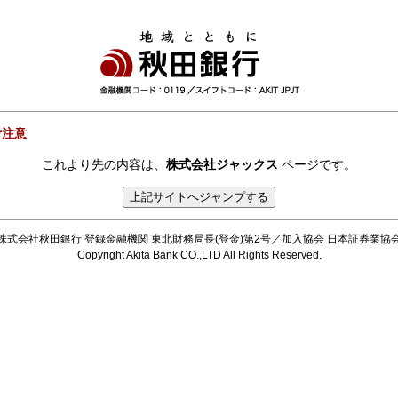
ご注意
これより先の内容は、
株式会社ジャックス
ページです。
株式会社秋田銀行 登録金融機関 東北財務局長(登金)第2号／加入協会 日本証券業協
Copyright Akita Bank CO.,LTD All Rights Reserved.