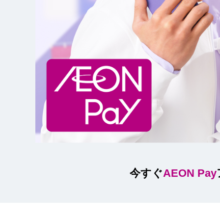
今すぐ
AEON Pay