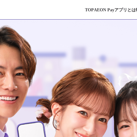
TOP
AEON Payアプリとは